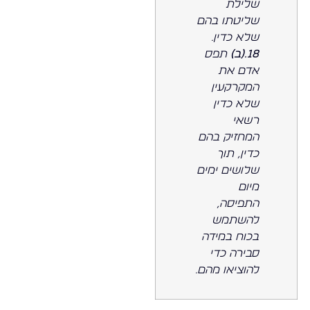
שלילת
שליטתו בהם
שלא כדין.
18.(ב)
תפס
אדם את
המקרקעין
שלא כדין
רשאי
המחזיק בהם
כדין, תוך
שלושים ימים
מיום
התפיסה,
להשתמש
בכוח במידה
סבירה כדי
להוציאו מהם.