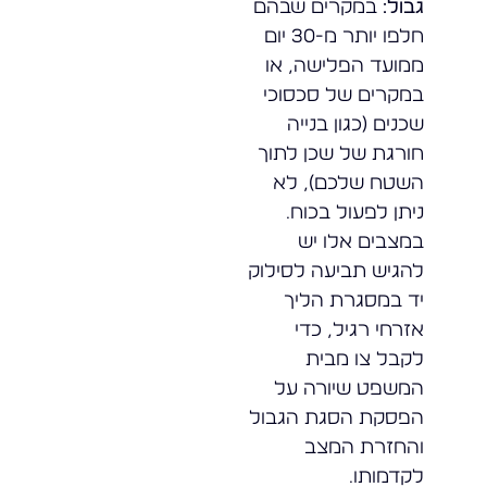
גבול:
במקרים שבהם
חלפו יותר מ-30 יום
ממועד הפלישה, או
במקרים של סכסוכי
שכנים (כגון בנייה
חורגת של שכן לתוך
השטח שלכם), לא
ניתן לפעול בכוח.
במצבים אלו יש
להגיש תביעה לסילוק
יד במסגרת הליך
אזרחי רגיל, כדי
לקבל צו מבית
המשפט שיורה על
הפסקת הסגת הגבול
והחזרת המצב
לקדמותו.