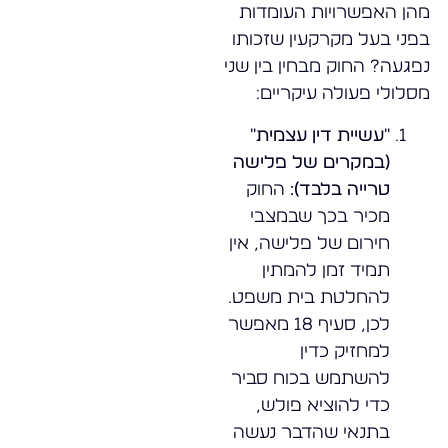
מהן האפשרויות העומדות
בפני בעל מקרקעין שזכותו
נפגעה? החוק מבחין בין שני
מסלולי פעולה עיקריים:
"עשיית דין עצמית"
(במקרים של פלישה
טרייה בלבד):
החוק
מכיר בכך שבמצבי
חירום של פלישה, אין
תמיד זמן להמתין
להחלטת בית משפט.
לכן, סעיף 18 מאפשר
למחזיק כדין
להשתמש בכוח סביר
כדי להוציא פולש,
בתנאי שהדבר נעשה