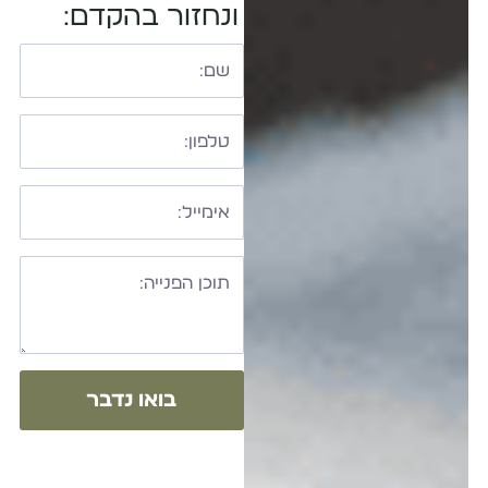
ונחזור בהקדם:
בואו נדבר