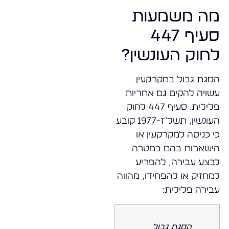
מה משמעות
סעיף 447
לחוק העונשין?
הסגת גבול במקרקעין
עשויה להקים גם אחריות
פלילית. סעיף 447 לחוק
העונשין, תשל"ז-1977 קובע
כי כניסה למקרקעין או
הישארות בהם במטרה
לבצע עבירה, להפריע
למחזיק או להפחידו, מהווה
עבירה פלילית:
הסגת גבול