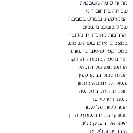
מהווה סוגיה משפטית
שכיחה בתחום דיני
המקרקעין, ובפרט בסביבה
של קיבוצים, מושבים
והרחבות קהילתיות. מדובר
במצב בו אדם עושה שימוש
במקרקעין שאינם ברשותו,
תוך פגיעה בזכות ההחזקה
או השימוש של הזכאי.
הסגת גבול במקרקעין
עשויה להתבטא במגוון
מצבים, החל מפלישה
לשטח פרטי ועד
השתלטות על שטח
משותף בבית משותף. הדין
הישראלי מעניק כלים
אזרחיים ופליליים