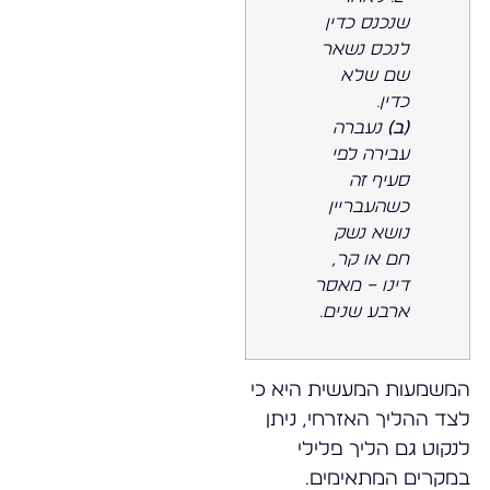
שנכנס כדין
לנכס נשאר
שם שלא
כדין.
(ב)
נעברה
עבירה לפי
סעיף זה
כשהעבריין
נושא נשק
חם או קר,
דינו – מאסר
ארבע שנים.
המשמעות המעשית היא כי
לצד ההליך האזרחי, ניתן
לנקוט גם הליך פלילי
במקרים המתאימים.