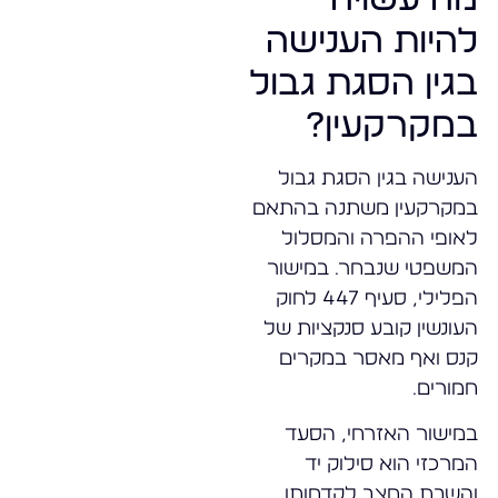
להיות הענישה
בגין הסגת גבול
במקרקעין?
הענישה בגין הסגת גבול
במקרקעין משתנה בהתאם
לאופי ההפרה והמסלול
המשפטי שנבחר. במישור
הפלילי, סעיף 447 לחוק
העונשין קובע סנקציות של
קנס ואף מאסר במקרים
חמורים.
במישור האזרחי, הסעד
המרכזי הוא סילוק יד
והשבת המצב לקדמותו.