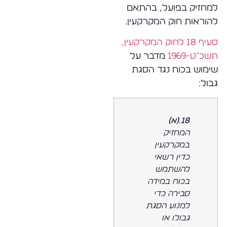
למחזיק בפועל, בהתאם
להוראות חוק המקרקעין.
סעיף 18 לחוק המקרקעין,
תשכ"ט-1969
מדבר על
שימוש בכוח נגד הסגת
גבול:
18.(א)
המחזיק
במקרקעין
כדין רשאי
להשתמש
בכוח במידה
סבירה כדי
למנוע הסגת
גבולו או