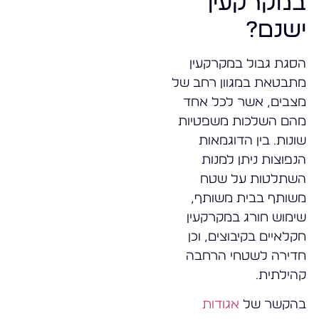
במקרקעין
ישנם?
הסגת גבול במקרקעין
מתבטאת במגוון רחב של
מצבים, אשר לכל אחד
מהם השלכות משפטיות
שונות. בין הדוגמאות
הנפוצות ניתן למנות
השתלטות על שטח
משותף בבית משותף,
שימוש חורג במקרקעין
חקלאיים בקיבוצים, וכן
חדירה לשטחי הרחבה
קהילתית.
בהקשר של
אגודות