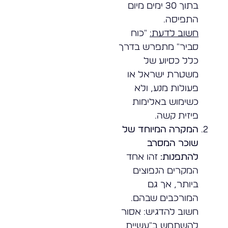
בתוך 30 ימים מיום
התפיסה.
חשוב לדעת:
"כוח
סביר" מתפרש בדרך
כלל כסיוע של
משטרת ישראל או
פעולות מנע, ולא
כשימוש באלימות
פיזית קשה.
המקרה המיוחד של
שוכר המסרב
להתפנות:
זהו אחד
המקרים הנפוצים
ביותר, אך גם
המורכבים שבהם.
חשוב להדגיש: אסור
להשתמש ב"עשיית