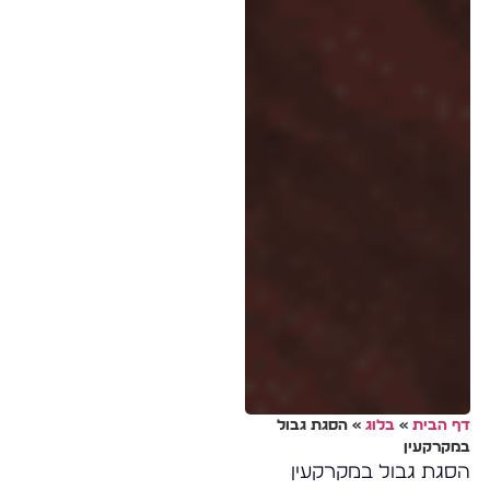
דף הבית
»
בלוג
»
הסגת גבול
במקרקעין
הסגת גבול במקרקעין