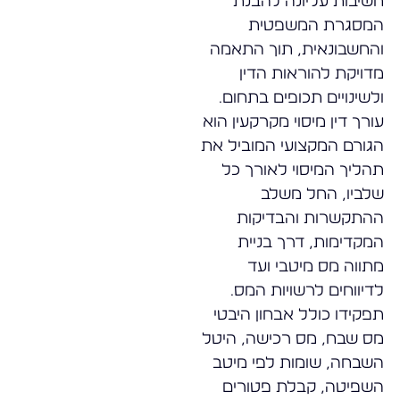
חשיבות עליונה להבנת
המסגרת המשפטית
והחשבונאית, תוך התאמה
מדויקת להוראות הדין
ולשינויים תכופים בתחום.
עורך דין מיסוי מקרקעין הוא
הגורם המקצועי המוביל את
תהליך המיסוי לאורך כל
שלביו, החל משלב
ההתקשרות והבדיקות
המקדימות, דרך בניית
מתווה מס מיטבי ועד
לדיווחים לרשויות המס.
תפקידו כולל אבחון היבטי
מס שבח, מס רכישה, היטל
השבחה, שומות לפי מיטב
השפיטה, קבלת פטורים