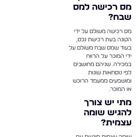
מס רכישה למס
שבח?
מס רכישה משולם על ידי
הקונה בעת רכישת נכס,
בעוד שמס שבח משולם על
ידי המוכר על הרווח
במכירה. שניהם מחושבים
לפי נוסחאות שונות
ומושפעים ממעמד הרוכש
או המוכר.
מתי יש צורך
להגיש שומה
עצמית?
שומה עצמית מוגשת עם