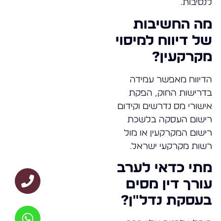
לנסיבות.
מה החשיבות
של דיווח למיסוי
מקרקעין?
הדיווח מאפשר עמידה
בדרישות החוק, הפקת
אישורי מס נדרשים וקידום
רישום העסקה בלשכת
רישום המקרקעין או מול
רשות מקרקעי ישראל.
מתי כדאי לערב
עורך דין מסים
בעסקת נדל"ן?