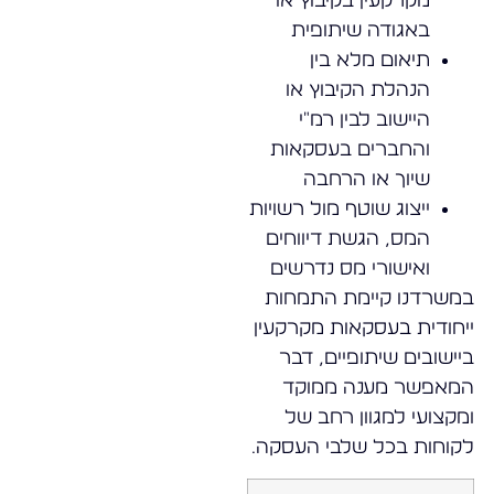
מקרקעין בקיבוץ או
באגודה שיתופית
תיאום מלא בין
הנהלת הקיבוץ או
היישוב לבין רמ"י
והחברים בעסקאות
שיוך או הרחבה
ייצוג שוטף מול רשויות
המס, הגשת דיווחים
ואישורי מס נדרשים
במשרדנו קיימת התמחות
ייחודית בעסקאות מקרקעין
ביישובים שיתופיים, דבר
המאפשר מענה ממוקד
ומקצועי למגוון רחב של
לקוחות בכל שלבי העסקה.