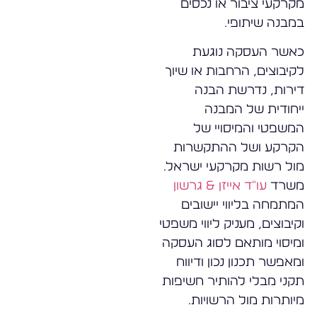
מקרקעי ציבור או נכסים
במבנה שיתופי.
כאשר העסקה נוגעת
לקיבוצים, הרחבות או שיוך
דירות, נדרשת הבנה
ייחודית של המבנה
המשפטי והמיסויי של
הקרקע ושל ההתקשרות
מול רשות מקרקעי ישראל.
משרד
עו"ד אייזן & גרשון
המתמחה בליווי יישובים
וקיבוצים, מעניק ליווי משפטי
ומיסוי מותאם לסוג העסקה
ומאפשר תכנון נכון ודיווח
תקני מבלי להותיר חשיפות
מיותרות מול הרשויות.