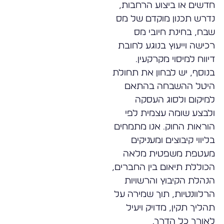
חדשים או ביצוע הרחבות,
נדרש תכנון מוקדם של מס
שבח, בחינת חיובי מס
רכישה וייעוץ בנוגע לחובת
דיווח למיסוי מקרקעין.
בנוסף, יש לבחון את תחולת
היטל ההשבחה בהתאם
למיקום ולסוג העסקה
ולבצע שומה עצמית לפי
הוראות החוק. אנו מתמחים
בליווי קיבוצים ומעניקים
מעטפת משפטית מלאה
הכוללת תיאום בין החברים,
הנהלת הקיבוץ והרשויות
הרלוונטיות, תוך שמירה על
תהליך תקין, מדויק ויעיל
לאורך כל הדרך.