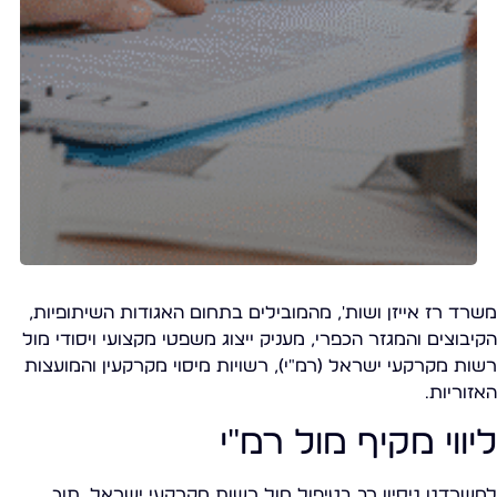
משרד רז אייזן ושות', מהמובילים בתחום האגודות השיתופיות,
הקיבוצים והמגזר הכפרי, מעניק ייצוג משפטי מקצועי ויסודי מול
רשות מקרקעי ישראל (רמ"י), רשויות מיסוי מקרקעין והמועצות
האזוריות.
ליווי מקיף מול רמ"י
למשרדנו ניסיון רב בטיפול מול רשות מקרקעי ישראל, תוך