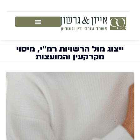
ייצוג מול הרשויות רמ"י, מיסוי
מקרקעין והמועצות