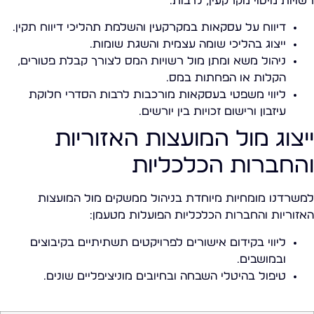
רשויות מיסוי מקרקעין, לרבות:
דיווח על עסקאות במקרקעין והשלמת תהליכי דיווח תקין.
ייצוג בהליכי שומה עצמית והשגת שומות.
ניהול משא ומתן מול רשויות המס לצורך קבלת פטורים,
הקלות או הפחתות במס.
ליווי משפטי בעסקאות מורכבות לרבות הסדרי חלוקת
עיזבון ורישום זכויות בין יורשים.
ייצוג מול המועצות האזוריות
והחברות הכלכליות
למשרדנו מומחיות מיוחדת בניהול ממשקים מול המועצות
האזוריות והחברות הכלכליות הפועלות מטעמן:
ליווי בקידום אישורים לפרויקטים תשתיתיים בקיבוצים
ובמושבים.
טיפול בהיטלי השבחה ובחיובים מוניציפליים שונים.