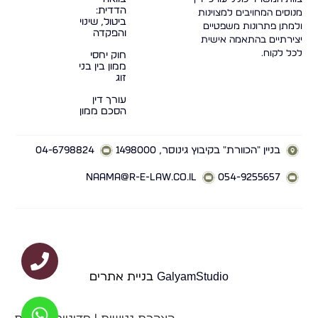
הדדית:
מנוסים המחויבים למצוינות
ביטול, שינוי
ולמתן פתרונות משפטיים
והפקדה
יצירתיים בהתאמה אישית
לכל לקוח.
חוק יחסי
ממון בין בני
זוג
עורך דין
הסכם ממון
בניין "הכוורת" בקיבוץ גינוסר, 1498000
04-6798824
naama@r-e-law.co.il
054-9255657
GalyamStudio
בניית אתרים