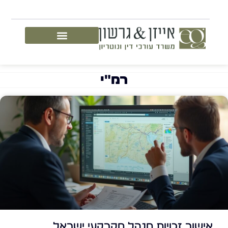
רמ"י
אישור זכויות מנהל מקרקעי ישראל